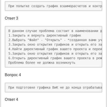
При попытке создать график взаиморасчетов и контрак
Ответ 3
В данном случае проблема состоит в наименовании дире
1.Закрыть и вернуть директивный график

2.Выбрать "Файл" - "Открыть" - *созданная вами учет
3.Закрыть окно открытия графиков и открыть его занов
4.Найти директивный график вашего проекта и переиме
5.Закрыть окно открытия графиков и открыть его занов
6.Открыть директивный график вашего проекта в режиме
Проблема более не должна возникнуть
Вопрос 4
При подготовке графика ВиК не до конца отрабатывает
Ответ 4