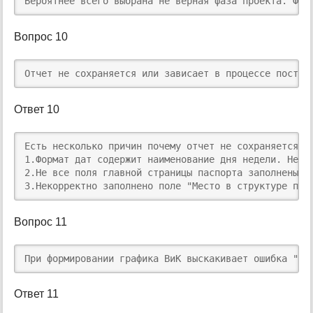
​Вероятнее всего выбрана не верная фаза проекта. Фун
Вопрос 10
Отчет не сохраняется или зависает в процессе постро
Ответ 10
​Есть несколько причин почему отчет не сохраняется и 
1.Формат дат содержит наименование дня недели. Необх
2.Не все поля главной страницы паспорта заполнены

3.Некорректно заполнено поле "Место в структуре про
Вопрос 11
При формировании графика ВиК выскакивает ошибка "Ош
Ответ 11