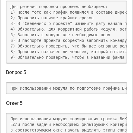
Для решения подобной проблемы необходимо:

1) После того как график появился в составе директи
2) Проверить наличие крайних сроков

3) В "Сведениях о проекте" изменить дату начала про
4) Обязательно, для корректной работы модуля, остави
5) Заполнить в модуле все необходимые поля

6) В паспорте проекта корректно заполнить команду пр
7) Обязательно проверить, что бы все основные роли 
8) Проверить назначен ли человек, который пытается 
9) Обязательно проверить, чтобы в названии файла ди
Вопрос 5
При использовании модуля по подготовке графика ВиК 
Ответ 5
При использовании модуля формирования графика ВиК н
Если после задачи необходимых фильтрующих критериев
в соответствующем окне начать выделять этапы снизу 