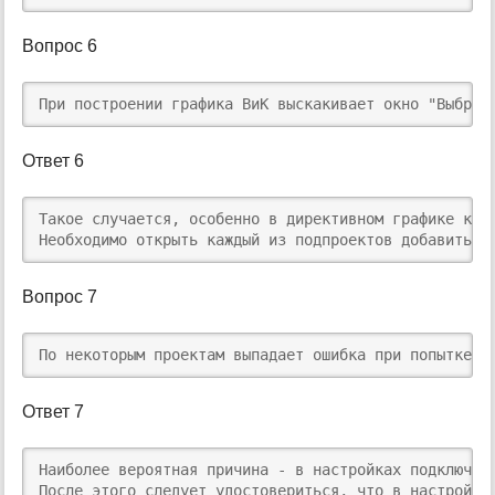
Вопрос 6
При построении графика ВиК выскакивает окно "Выбран
Ответ 6
​Такое случается, особенно в директивном графике к к
Необходимо открыть каждый из подпроектов добавить э
Вопрос 7
По некоторым проектам выпадает ошибка при попытке с
Ответ 7
Наиболее вероятная причина - в настройках подключен
После этого следует удостовериться, что в настройка